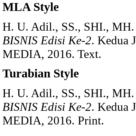
MLA Style
H. U. Adil., SS., SHI., MH.
BISNIS Edisi Ke-2
.
Kedua
MEDIA,
2016.
Text.
Turabian Style
H. U. Adil., SS., SHI., MH.
BISNIS Edisi Ke-2
.
Kedua
MEDIA,
2016.
Print.