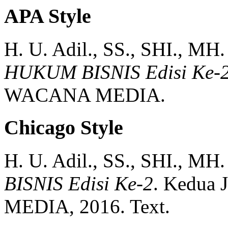
APA Style
H. U. Adil., SS., SHI., MH.
HUKUM BISNIS Edisi Ke-
WACANA MEDIA.
Chicago Style
H. U. Adil., SS., SHI., MH.
BISNIS Edisi Ke-2
.
Kedua
MEDIA,
2016.
Text.