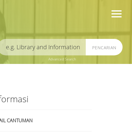
PENCARIAN
Advanced Search
formasi
AIL CANTUMAN