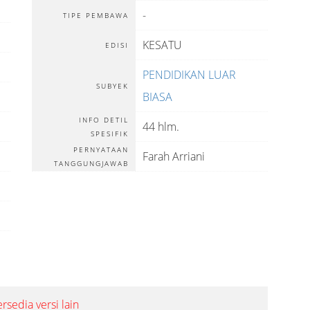
-
TIPE PEMBAWA
KESATU
EDISI
PENDIDIKAN LUAR
SUBYEK
BIASA
INFO DETIL
44 hlm.
SPESIFIK
PERNYATAAN
Farah Arriani
TANGGUNGJAWAB
ersedia versi lain