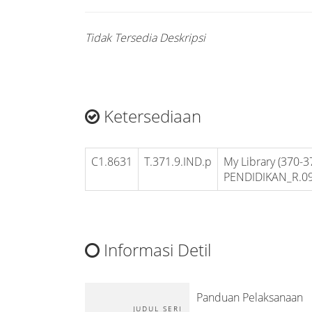
Tidak Tersedia Deskripsi
Ketersediaan
C1.8631
T.371.9.IND.p
My Library (370-3
PENDIDIKAN_R.09
Informasi Detil
Panduan Pelaksanaan
JUDUL SERI