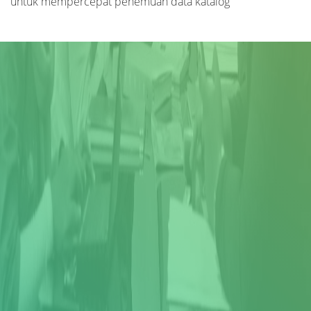
untuk mempercepat penemuan data katalog
Judul
Pengarang
Subyek
ISBN/ISSN
Tipe Koleksi
Lokasi